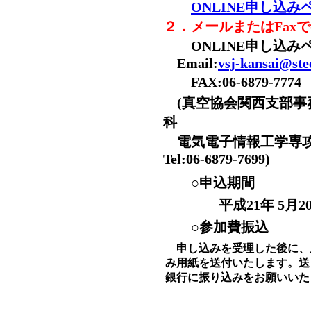
ONLINE申し込み
２．メールまたはFax
ONLINE申し込み
Email:
vsj-kansai@ste
FAX:06-68
(真空協会関西支部事
科
電気電子情報工学専
Tel:06-6879-7699)
○申込期間
平成21年 5月20日(
○参加費振込
申し込みを受理した後に、
み用紙を送付いたします。送
銀行に振り込みをお願いいた