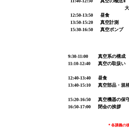
11:40-12:50
真空の概念Ⅱ
大阪市立
12:50-13:50
昼食
13:50-15:20
真空計測
15:30-16:50
真空ポンプ
9:30-11:00
真空系の構成
11:10-12:40
真空の取扱い
12:40-13:40
昼食
13:40-15:10
真空部品・規
15:20-16:50
真空機器の保
16:50-17:00
閉会の挨拶
＊
各講義の後