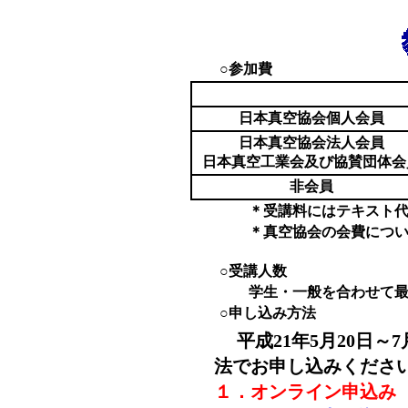
○参加費
日本真空協会個人会員
日本真空協会法人会員
日本真空工業会及び協賛団体会
非会員
＊受講料にはテキスト代も
＊真空協会の会費につい
○受講人数
学生・一般を合わせて最大
○申し込み方法
平成21年5月20日～
法でお申し込みくださ
１．オンライン申込み