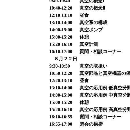
9:40-10:40
真空の概念Ⅰ
10:40-12:20
真空の概念Ⅱ
12:10-13:10
昼食
13:10-14:00
真空系の構成
14:00-15:00
真空ポンプ
15:00-15:20
休憩
15:20-16:10
真空計測
16:10-17:00
質問・相談コーナー
８月２２日
9:30-10:50
真空の取扱い
10:50-12:20
真空部品と真空機器の
12:20-13:10
昼食
13:10-14:00
真空の応用例 低真空分
14:00-15:00
真空の応用例 中真空分
15:00-15:20
休憩
15:20-16:10
真空の応用例 高真空分
16:10-16:55
質問・相談コーナー
16:55-17:00
閉会の挨拶