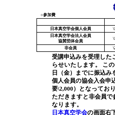
○参加費
日本真空学会個人会員
\
日本真空学会法人会員
\
協賛団体会員
非会員
\
受講申込みを受理したこ
らせいたします。 この
日（金）までに振込み
個人会員の協会入会申込金
要\2,000）となっ
ただきますと非会員で
なります。
日本真空学会
の画面右