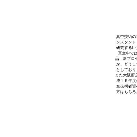
真空技術の
ンスタント
研究する巨
真空中で
品、新プロ
か、どうし
としており
また大阪府
成１５年度
空技術者資
方はもちろ