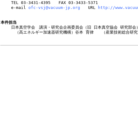
　　 TEL 03-3431-4395　　FAX 03-3433-5371

　　 e-mail 
ofc-vsj@vacuum-jp.org
　　URL 
http://www.vacuu
本件担当

　　 日本真空学会　講演・研究会企画委員会（旧 日本真空協会 研究部会）
　　　 （高エネルギー加速器研究機構）谷本 育律　　（産業技術総合研究所