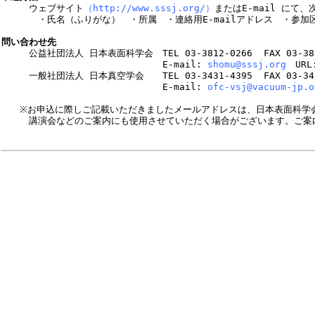

　　　ウェブサイト
（http://www.sssj.org/）
またはE-mail にて
　　　　・氏名（ふりがな）　・所属　・連絡用E-mailアドレス　・参加
問い合わせ先

　　　公益社団法人 日本表面科学会　TEL 03-3812-0266  FAX 03-3812
　　　　　　　　　　　　　　　　　 E-mail: 
shomu@sssj.org
　URL
　　　一般社団法人 日本真空学会　　TEL 03-3431-4395  FAX 03-3433
　　　　　　　　　　　　　　　　　 E-mail: 
ofc-vsj@vacuum-jp.o
　　※お申込に際しご記載いただきましたメールアドレスは、日本表面科学会
　　　講演会などのご案内にも使用させていただく場合がございます。ご案