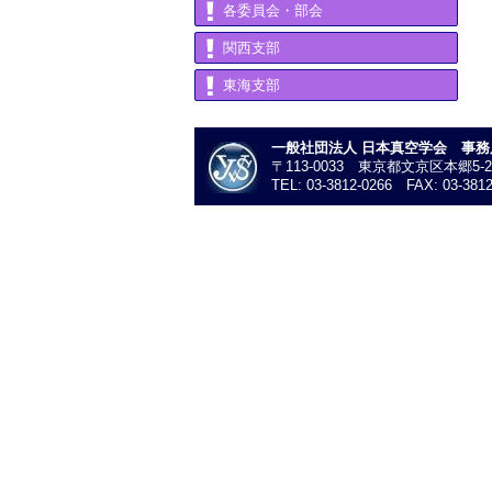
各委員会・部会
関西支部
東海支部
一般社団法人 日本真空学会 事務
〒113-0033 東京都文京区本郷5-
TEL: 03-3812-0266 FAX: 03-3812