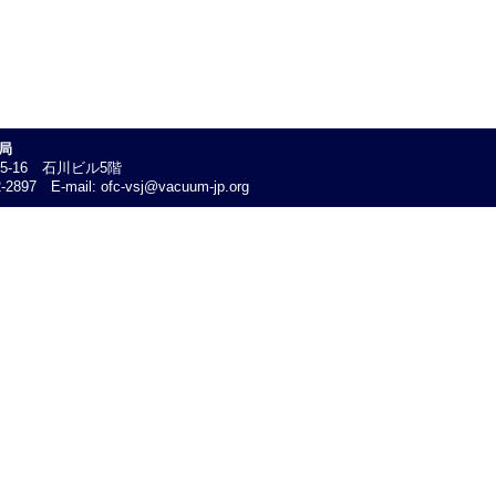
局
25-16 石川ビル5階
-2897 E-mail: ofc-vsj@vacuum-jp.org