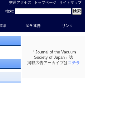
交通アクセス
トップページ
サイトマップ
検索:
標準
産学連携
リンク
「Journal of the Vacuum
Society of Japan」誌
掲載広告アーカイブは
コチラ