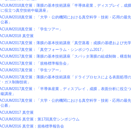
VACUUM2018真空展：薄膜の基本技術講座「半導体産業，ディスプレイ，成
析に役立つ真空技術中級講座」
VACUUM2018真空展：「大学・公的機関における真空科学・技術・応用の最
介公募」
ACUUM2018真空展：「学生ツアー」
ACUUM2018 真空展
VACUUM2017真空展：薄膜の基本技術講座「真空蒸着：成膜の基礎および光
ACUUM2017真空展：「真空フォーラム・シンポジウム2017」
VACUUM2017真空展：薄膜の基本技術講座「スパッタ薄膜の組成制御，構造
ACUUM2017真空展：「規格標準報告会」
ACUUM2017真空展：「学生ツアー」
VACUUM2017真空展：薄膜の基本技術講座「ドライプロセスによる表面処理
空・ガス制御技術」
VACUUM2017真空展：「半導体産業，ディスプレイ，成膜，表面分析に役立
中級講座」
VACUUM2017真空展：「大学・公的機関における真空科学・技術・応用の最
介公募」
ACUUM2017 真空展
ACUUM2016 真空展：第17回真空シンポジウム
ACUUM2016 真空展：規格標準報告会