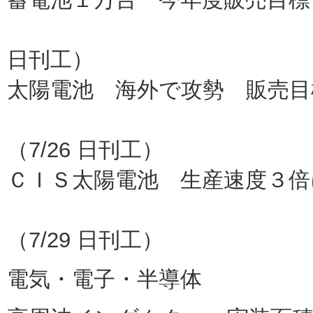
蓄電池３
日刊工）
太陽電池 海外で攻勢 販売目
パナ
（7/26 日刊工）
ＣＩＳ太陽電池 生産速度３倍
ソーラー
（7/29 日刊工）
電気・電子・半導体