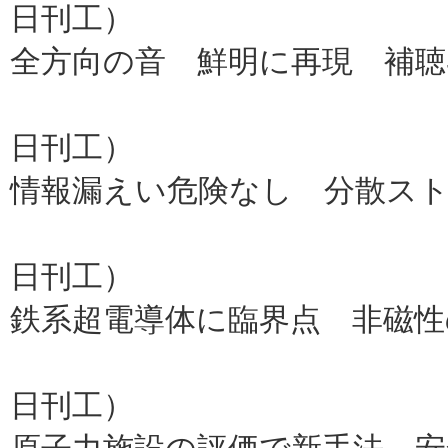
日刊工）
全方向の音 鮮明に再現 補聴
オーティコ
日刊工）
情報漏えい危険なし 分散ス
情通機構、
日刊工）
鉄系超電導体に臨界点 非磁性
東大、京
日刊工）