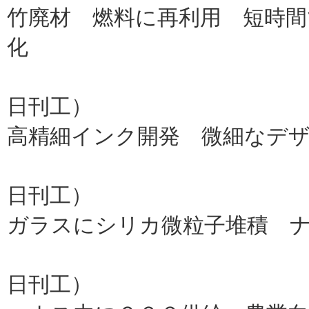
竹廃材 燃料に再利用 短時間
化
福岡大
日刊工）
高精細インク開発 微細なデ
帝国イン
日刊工）
ガラスにシリカ微粒子堆積 
北見工大
日刊工）