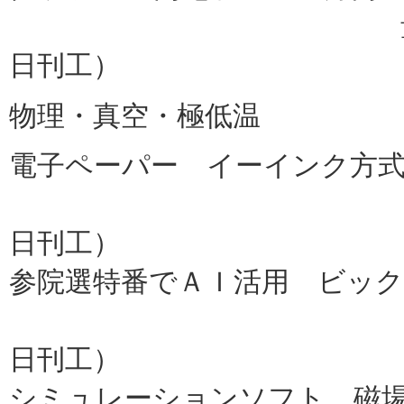
量子科学機構、物
日刊工）
物理・真空・極低温
電子ペーパー イーインク方式
大日本印
日刊工）
参院選特番でＡＩ活用 ビック
テクノスデータ
日刊工）
シミュレーションソフト 磁