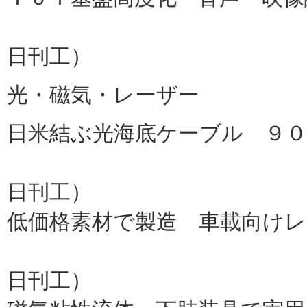
東芝（
日刊工）
光・磁気・レーザー
日米結ぶ光海底ケーブル ９０
ＮＥＣ
日刊工）
低価格素材で製造 車載向けレ
京セラオプ
日刊工）