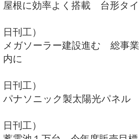
屋根に効率よく搭載 台形タイ
パナソニ
日刊工）
メガソーラー建設進む 総事
内に
解説
日刊工）
パナソニック製太陽光パネル
トヨタ
日刊工）
蓄電池１万台 今年度販売目標