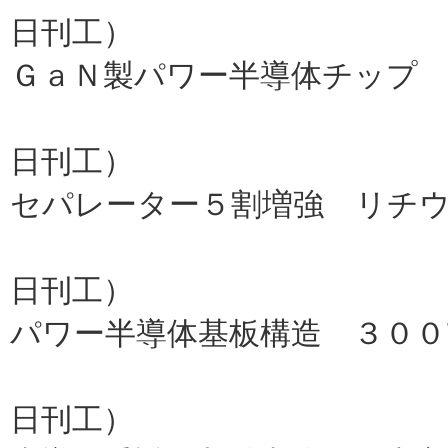
日刊工）
ＧａＮ製パワー半導体チップ 
豊田合
日刊工）
セパレーター５割増強 リチ
帝人（
日刊工）
パワー半導体基板構造 ３００
昭和電工、
日刊工）