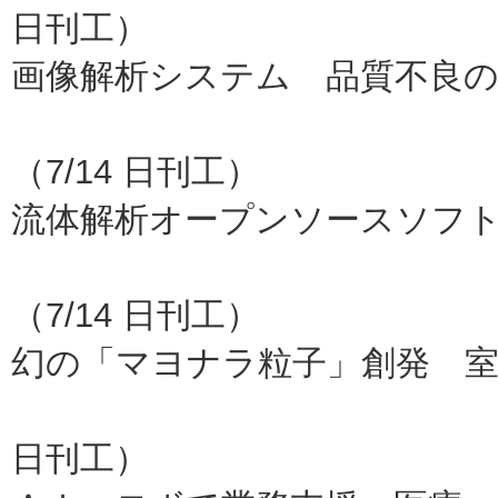
日刊工）
画像解析システム 品質不良の
日立、
（7/14 日刊工）
流体解析オープンソースソフ
ヴァ
（7/14 日刊工）
幻の「マヨナラ粒子」創発 室
東工大、
日刊工）