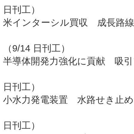
日刊工）
米インターシル買収 成長路
ル
（9/14 日刊工）
半導体開発力強化に貢献 吸引
三友製作所、
日刊工）
小水力発電装置 水路せき止め
ＮＴＮ
日刊工）