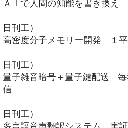
ＡＩで人間の知能を書き換え
ＡＴＲ
日刊工）
高密度分子メモリー開発 １
東工大、
日刊工）
量子雑音暗号＋量子鍵配送 毎
信
東北大
日刊工）
多言語音声翻訳システム 実証