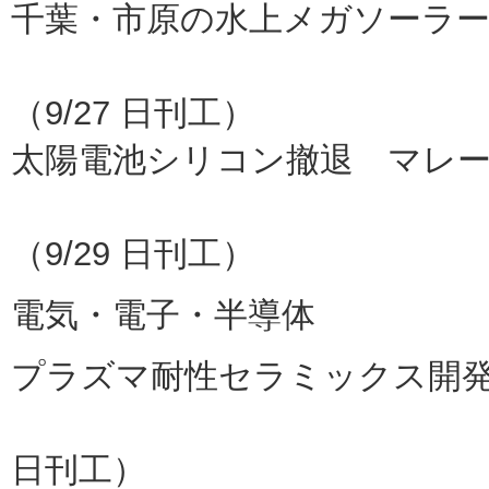
千葉・市原の水上メガソーラー
京
（9/27 日刊工）
太陽電池シリコン撤退 マレ
ト
（9/29 日刊工）
電気・電子・半導体
プラズマ耐性セラミックス開
日本タングステ
日刊工）