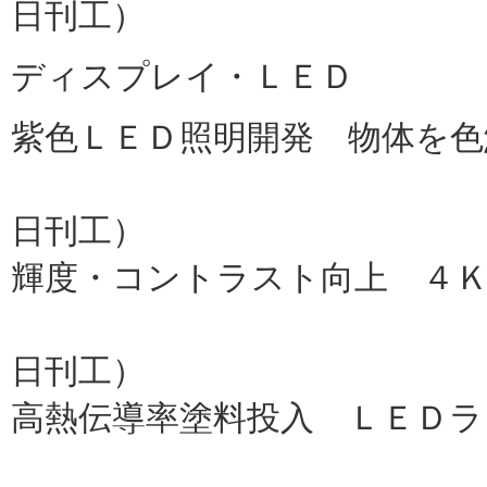
日刊工）
ディスプレイ・ＬＥＤ
紫色ＬＥＤ照明開発 物体を色
京セラ
日刊工）
輝度・コントラスト向上 ４
ソニー
日刊工）
高熱伝導率塗料投入 ＬＥＤラ
ＡＰロウ