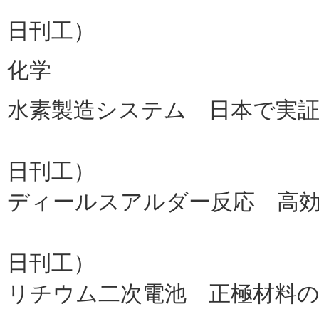
慶大（
日刊工）
化学
水素製造システム 日本で実
独シーメ
日刊工）
ディールスアルダー反応 高
東京農工
日刊工）
リチウム二次電池 正極材料の