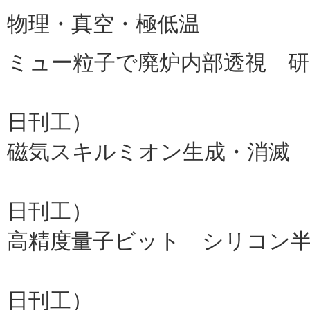
物理・真空・極低温
ミュー粒子で廃炉内部透視 研
中部電力
日刊工）
磁気スキルミオン生成・消滅
理研
日刊工）
高精度量子ビット シリコン
理研
日刊工）