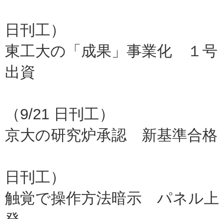
産総研
日刊工）
東工大の「成果」事業化 １号
出資
みらい
（9/21 日刊工）
京大の研究炉承認 新基準合格
原子力規
日刊工）
触覚で操作方法暗示 パネル