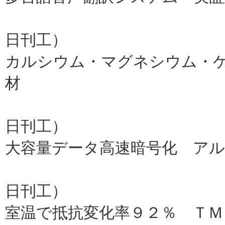
情通機構、
日刊工）
カルシウム・マグネシウム・
材
豊橋技科
日刊工）
大容量データ高速暗号化 ア
京大（
日刊工）
室温で抵抗変化率９２％ ＴＭ