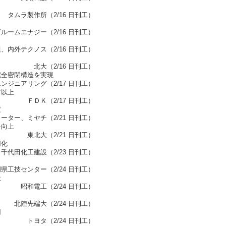
16 日刊工）
/16 日刊工）
2/16 日刊工）
 日刊工）
完全密閉構造を実現
2/17 日刊工）
Ｗ以上
7 日刊工）
定
、ミヤチ（2/21 日刊工）
を向上
1 日刊工）
用化
23 日刊工）
/24 日刊工）
社
4 日刊工）
24 日刊工）
用
4 日刊工）