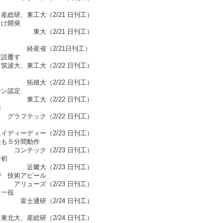
21 日刊工）
向け開発
 日刊工）
1日刊工）
定説覆す
22 日刊工）
2 日刊工）
ーン認定
2 日刊工）
種
22 日刊工）
/23 日刊工）
後も５分間動作
23 日刊工）
で初
3 日刊工）
密 技術アピール
23 日刊工）
に一役
4 日刊工）
（2/24 日刊工）