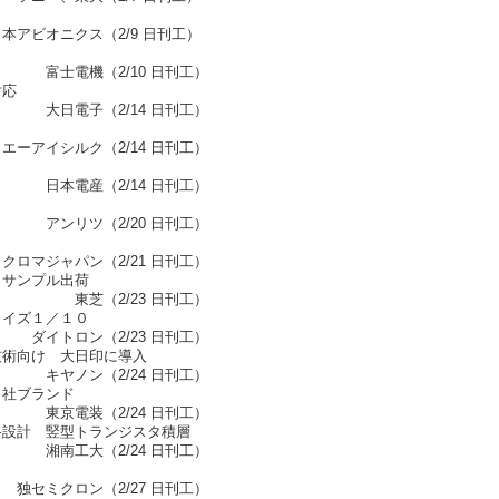
/9 日刊工）
0 日刊工）
対応
4 日刊工）
14 日刊工）
4 日刊工）
0 日刊工）
21 日刊工）
 サンプル出荷
 日刊工）
ノイズ１／１０
23 日刊工）
技術向け 大日印に導入
4 日刊工）
自社ブランド
4 日刊工）
路設計 竪型トランジスタ積層
4 日刊工）
27 日刊工）