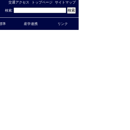
交通アクセス
トップページ
サイトマップ
検索:
標準
産学連携
リンク