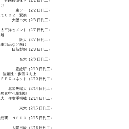
2 日刊工）
向け
 日刊工）
光でＣＯ２ 変換
3 日刊工）
発
/7 日刊工）
年超
 日刊工）
動車部品など向け
8 日刊工）
 日刊工）
0 日刊工）
 信頼性・歩留り向上
10 日刊工）
14 日刊工）
 酸素空孔量制御
2/14 日刊工）
 日刊工）
/15 日刊工）
6 日刊工）