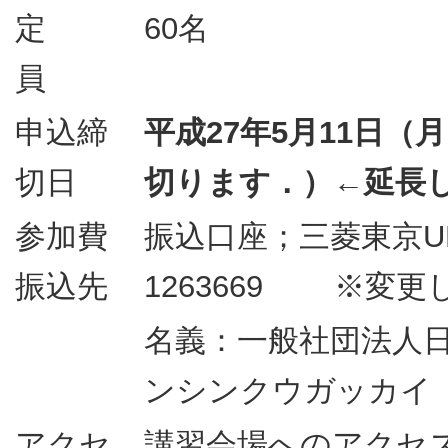
定
60名
員
申込締
平成27年5月11日
切日
切ります．）←延長
参加費
振込口座；三菱東京U
振込先
1263669 ※変更
名義：一般社団法人
ンシンクウガッカイ
アクセ
講習会場へのアクセ