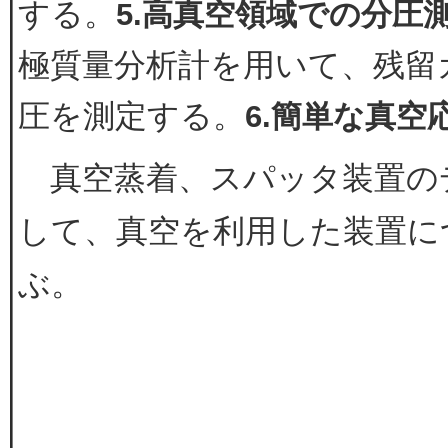
する。
5.高真空領域での分圧
極質量分析計を用いて、残留
圧を測定する。
6.簡単な真空
真空蒸着、スパッタ装置の
して、真空を利用した装置に
ぶ。