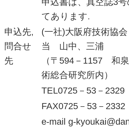
申込書は、真空誌3
てあります.
申込先,
(一社)大阪府技術
問合せ
当 山中、三浦
先
（〒594－1157 
術総合研究所内）
TEL0725－53－2329
FAX0725－53－2332
e-mail g-kyoukai@