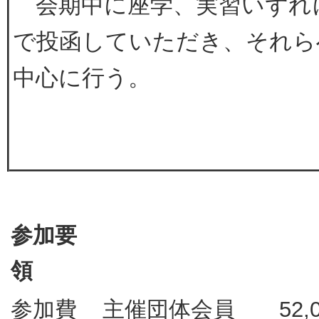
会期中に座学、実習いずれ
で投函していただき、それら
中心に行う。
参加要
領
参加費
主催団体会員 52,0