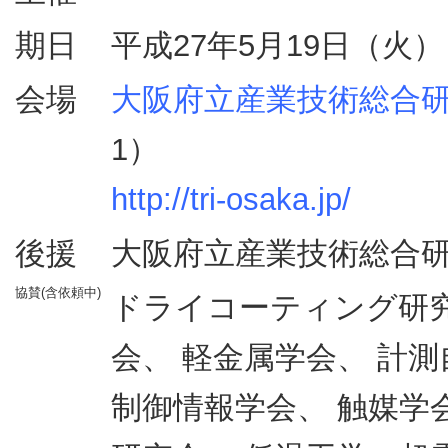
期日
平成27年5月19日（火）
会場
大阪府立産業技術総合
1）
http://tri-osaka.jp/
後援
大阪府立産業技術総合
協賛(含依頼中)
ドライコーティング研究会
会、 軽金属学会、 計
制御情報学会、 触媒学