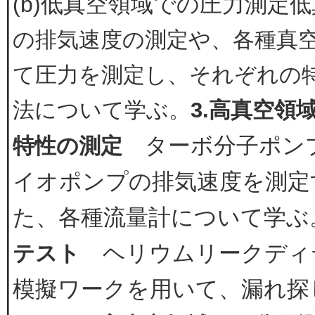
(b)低真空領域での圧力測定
低
の排気速度の測定や、各種真
て圧力を測定し、それぞれの
法について学ぶ。
3.高真空領
ターボ分子ポン
特性の測定
イオポンプの排気速度を測定
た、各種流量計について学ぶ
ヘリウムリークディ
テスト
模擬ワークを用いて、漏れ探