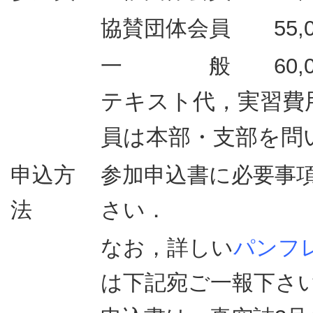
協賛団体会員 55,0
一 般 60,0
テキスト代，実習費
員は本部・支部を問
申込方
参加申込書に必要事
法
さい．
なお，詳しい
パンフ
は下記宛ご一報下さ