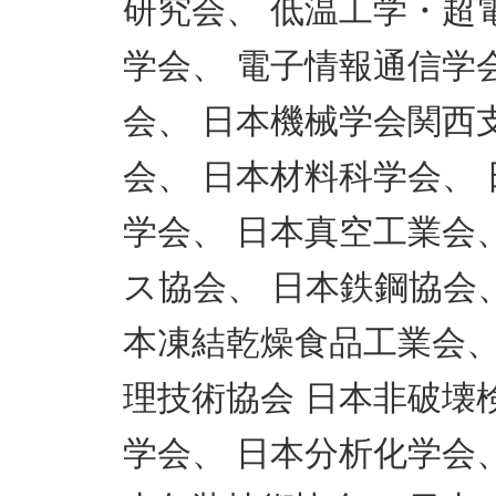
研究会、 低温工学・超
学会、 電子情報通信学
会、 日本機械学会関西
会、 日本材料科学会、
学会、 日本真空工業会
ス協会、 日本鉄鋼協会
本凍結乾燥食品工業会、
理技術協会 日本非破壊
学会、 日本分析化学会