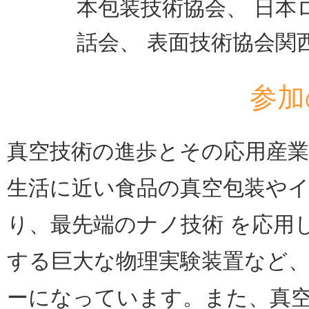
本包装技術協会、 日本
話会、 表面技術協会関
参加
真空技術の進歩とその応用産
生活に近い食品の真空包装や
り、最先端のナノ技術 を応用
する巨大な物理実験装置など
ーになっています。また、真空