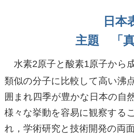
日本
主題 「
水素2原子と酸素1原子から成
類似の分子に比較して高い沸点
囲まれ四季が豊かな日本の自
様々な挙動を容易に観察する
れ，学術研究と技術開発の両