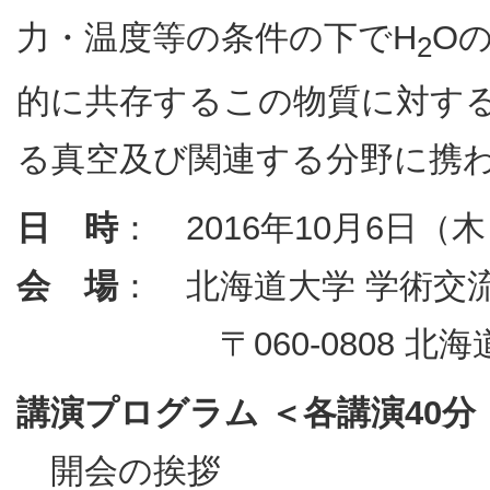
力・温度等の条件の下でH
O
2
的に共存するこの物質に対す
る真空及び関連する分野に携
日 時
： 2016年10月6日（木
会 場
： 北海道大学 学術交
〒060-0808 北海道
講演プログラム ＜各講演40
開会の挨拶 （日