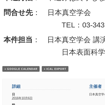
問合せ先
： 日本真空学会
TEL：03-3431-4395，FAX
本件担当
： 日本真空学会 講
日本表面科学会 東北
+ GOOGLE CALENDAR
+ ICAL EXPORT
詳細
主催者
日
日本真空学
2016年10月6日
時