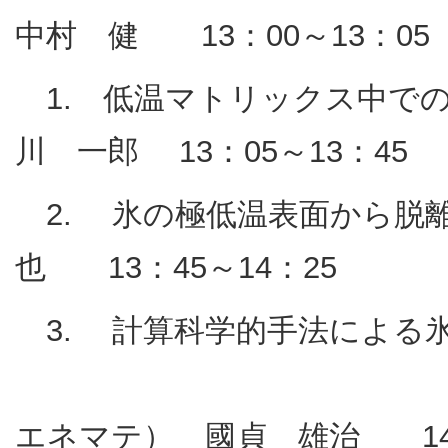
中村 健 13：00～13：05
1. 低温マトリックス中
川 一郎 13：05～13：45
2. 氷の極低温表面から脱
也 13：45～14：25
3. 計算科学的手法による
（
エネマテ） 國貞 雄治 14：