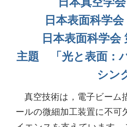
日本真空学会 
日本表面科学会
日本表面科学会
主題 「光と表面：
シン
真空技術は，電子ビーム描
ールの微細加工装置に不可
イエンスを支えています．