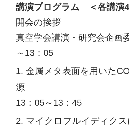
講演プログラム ＜各講演4
開会の挨
真空学会講演・研究会企画委
～13：05
1. 金属メタ表面を用いたC
源 （物材機
13：05～13：45
2. マイクロフルイディク