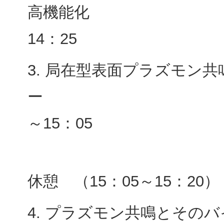
高機能化 （筑波大）
14：25
3. 局在型表面プラズモン
ー （東大生研）
～15：05
休憩 （15：05～15：20）
4. プラズモン共鳴とその