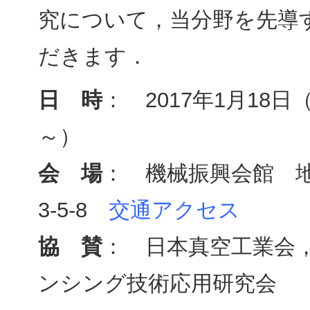
究について，当分野を先導
だきます．
日 時
： 2017年1月18日（
～）
会 場
： 機械振興会館 地
3-5-8
交通アクセス
協 賛
： 日本真空工業会
ンシング技術応用研究会