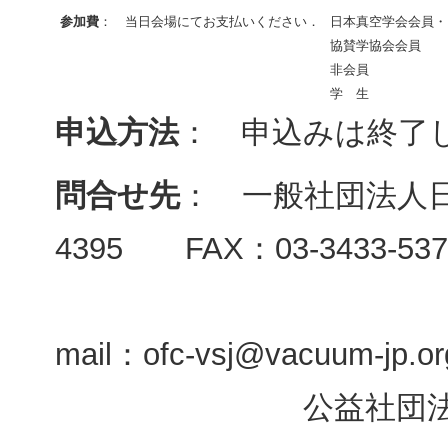
参加費
： 当日会場にてお支払いください．
日本真空学会会員・
協賛学協会会員
非会員
学 生
申込方法
： 申込みは終了
問合せ先
： 一般社団法人日本
4395 FAX：03-3433-537
mail：ofc-vsj@vacuum-jp.or
公益社団法人日本表