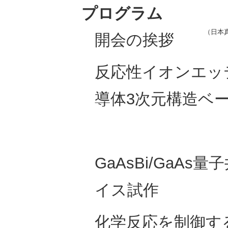
プログラム
（日本真
開会の挨拶
反応性イオンエッ
導体3次元構造ベ
GaAsBi/GaA
イス試作
化学反応を制御す