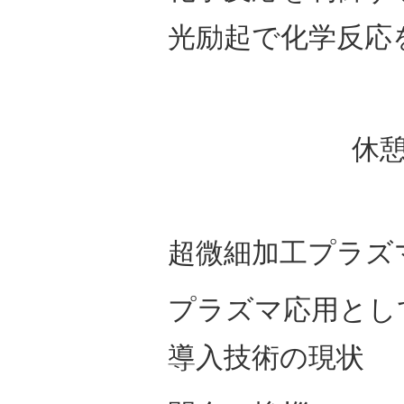
光励起で化学反応
休憩 
超微細加工プラズ
プラズマ応用とし
導入技術の現状