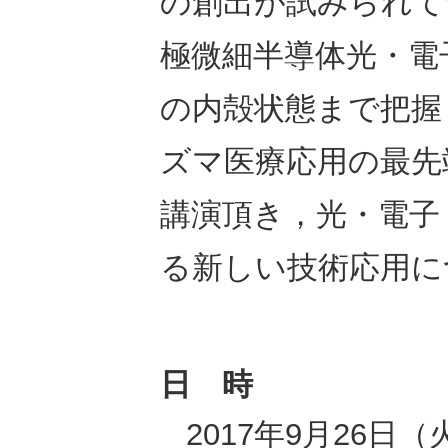
の創出が試みられて
極微細半導体光・電
の内殻状態まで把握
ズマ医療応用の最先
講演頂き，光・電子
る新しい技術応用
日 時
2017年9月26日（火