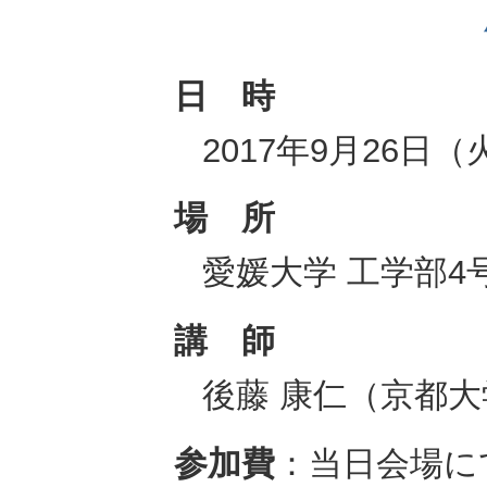
日 時
2017年9月26日（火
場 所
愛媛大学 工学部4号
講 師
後藤 康仁（京都大
参加費
：当日会場に