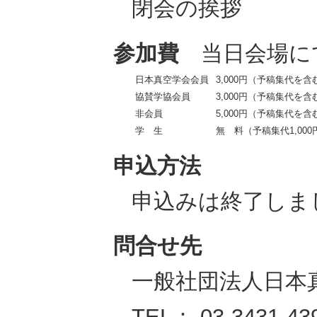
閉会の挨拶
参加費
当日会場に
日本真空学会会員
3,000円（予稿集代を含
協賛学協会員
3,000円（予稿集代を含
非会員
5,000円（予稿集代を含
学 生
無 料（予稿集代1,000
申込方法
申込みは終了しま
問合せ先
一般社団法人日本
TEL： 03-3431-4