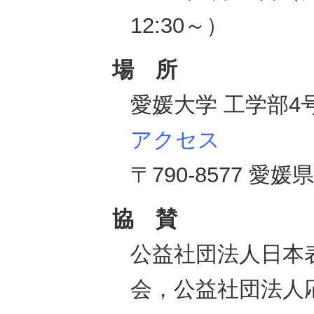
12:30～）
場 所
愛媛大学 工学部4
アクセス
〒790-8577 愛
協 賛
公益社団法人日本
会，公益社団法人