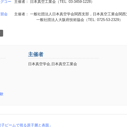
ングコー
主催者： 日本真空工業会（TEL: 03-3459-1228）
講習会
主催者： 一般社団法人日本真空学会関西支部，日本真空工業会関西
一般社団法人大阪府技術協会（TEL: 0725-53-2329）
T
主催者
日本真空学会,日本真空工業会
験
量子ビームで視る原子層と表面」