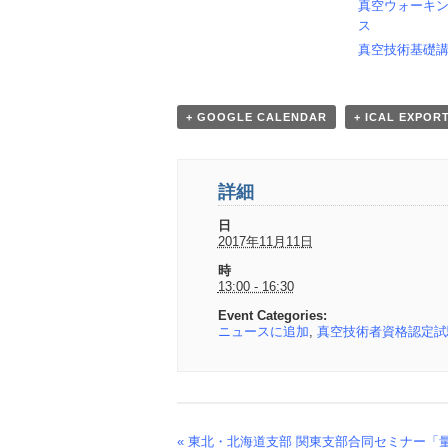
真空ウォーキ
ス
真空技術基礎
+ GOOGLE CALENDAR
+ ICAL EXPOR
詳細
日
2017年11月11日
時
13:00 - 16:30
Event Categories:
ニュースに追加
,
真空技術者資格認定試
«
東北・北海道支部 関東支部合同セミナー「
Event