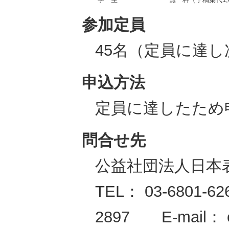
参加定員
45名（定員に達
申込方法
定員に達したため
問合せ先
公益社団法人日本
TEL： 03-6801-6
2897 E-mail： of