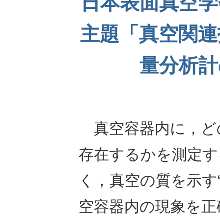
日本表面真空学会
主題「真空関連
量分析計
真空容器内に，ど
存在するかを測定す
く，真空の質を示す
空容器内の現象を正