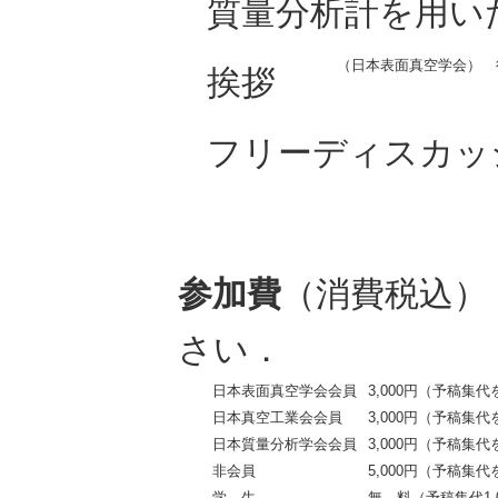
質量分析計を用い
（日本表面真空学会） 後藤 
挨拶
フリーディスカッ
参加費
（消費税込）
さい．
日本表面真空学会会員
3,000円（予稿集
日本真空工業会会員
3,000円（予稿集
日本質量分析学会会員
3,000円（予稿集
非会員
5,000円（予稿集
学 生
無 料（予稿集代1,