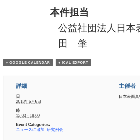
本件担当
公益社団法人日本
田 肇
+ GOOGLE CALENDAR
+ ICAL EXPORT
詳細
主催者
日
日本表面真
2018年6月6日
時
13:00 - 18:00
Event Categories:
ニュースに追加
,
研究例会