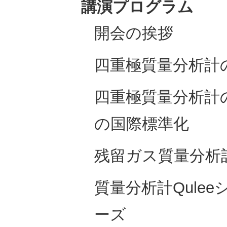
講演プログラム
開会の挨拶
四重極質量分析計
四重極質量分析計
の国際標準化
残留ガス質量分析
質量分析計Qulee
ーズ