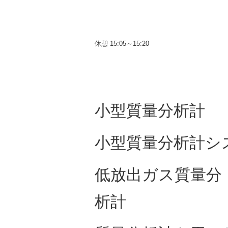
休憩 15:05～15:20
小型質量分析計
小型質量分析計シ
低放出ガス質量分
析計