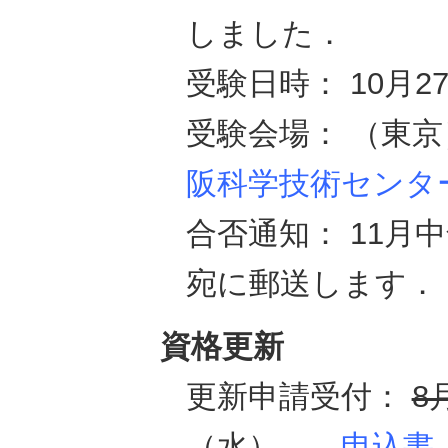
しました．
受験日時： 10月27
受験会場： （東京
阪科学技術センタ
合否通知： 11月
宛に郵送します．
資格更新
更新申請受付：
8
（水）
申込書