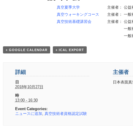
真空夏季大学
主催者： 公
真空ウォーキングコース
主催者： 一般社
真空技術基礎講習会
主催者： 公
一般社団法
一般社団法人大
+ GOOGLE CALENDAR
+ ICAL EXPORT
詳細
主催者
日
日本表面真
2018年10月27日
時
13:00 - 16:30
Event Categories:
ニュースに追加
,
真空技術者資格認定試験