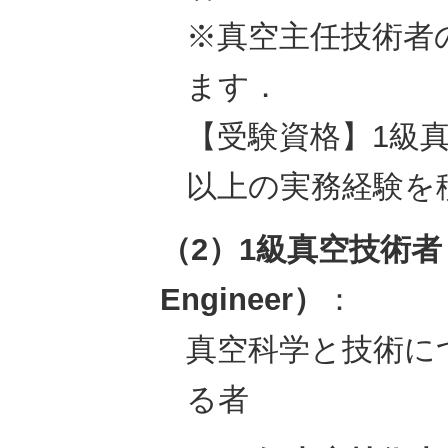
※真空主任技術者
ます．
【受験資格】1級
以上の実務経験を
（2）1級真空技術者（S
Engineer）
：
真空科学と技術に
る者