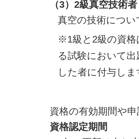
（3）2級真空技術者（V
真空の技術につい
※1級と2級の資
る試験において出題
した者に付与しま
資格の有効期間や申
資格認定期間