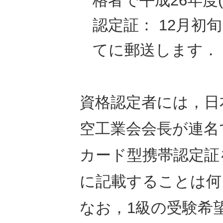
格者で平成26年度(
認定証： 12月初
てに郵送します．
資格認定者には，日
空工業会会長が連名
カード型携帯認定証
に記載することは何
なお，1級の受験希