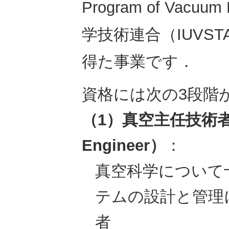
Program of Vacu
学技術連合（IUVS
得た事業です．
資格には次の3段階
（1）真空主任技術者（C
Engineer）
：
真空科学について
テムの設計と管理
者