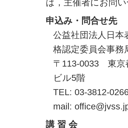
は，主催者にお問い
申込み・問合せ先
公益社団法人日本
格認定委員会事務
〒113-0033 東
ビル5階
TEL: 03-3812-02
mail: office@jvss.j
講 習 会