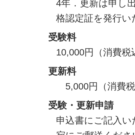
4年．更新は申し
格認定証を発行い
受験料
10,000円（消費
更新料
5,000円（消費
受験・更新申請
申込書にご記入い