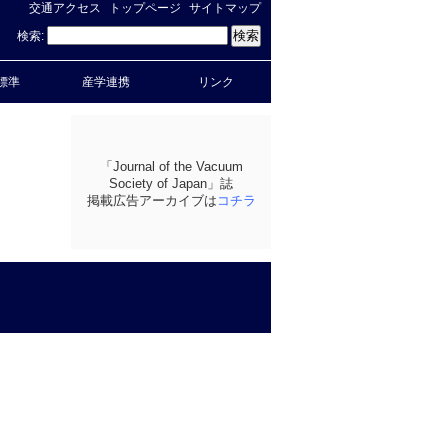
交通アクセス
トップページ
サイトマップ
検索:
標準
産学連携
リンク
「Journal of the Vacuum
Society of Japan」誌
掲載広告アーカイブは
コチラ