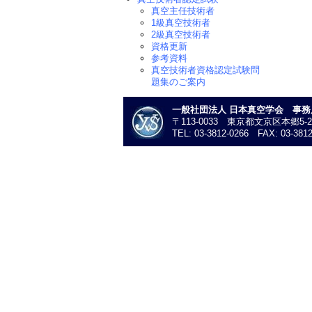
真空主任技術者
1級真空技術者
2級真空技術者
資格更新
参考資料
真空技術者資格認定試験問
題集のご案内
一般社団法人 日本真空学会 事務
〒113-0033 東京都文京区本郷5-
TEL: 03-3812-0266 FAX: 03-3812