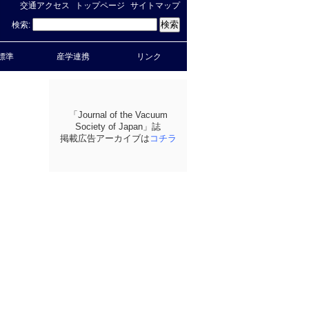
交通アクセス
トップページ
サイトマップ
検索:
標準
産学連携
リンク
「Journal of the Vacuum
Society of Japan」誌
掲載広告アーカイブは
コチラ