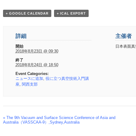
+ GOOGLE CALENDAR
+ ICAL EXPORT
詳細
主催者
開始
日本表面真
2018年8月23日 @ 09:30
終了
2018年8月24日 @ 18:50
Event Categories:
ニュースに追加
,
役に立つ真空技術入門講
座
,
関西支部
«
The 9th Vacuum and Surface Science Conference of Asia and
Event
Australia（VASSCAA-9）,Sydney,Australia
Navigation