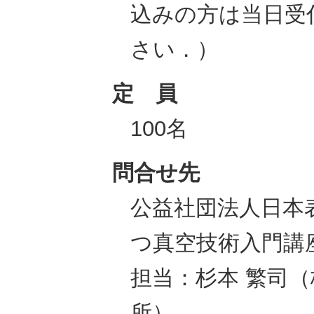
込みの方は当日受
さい．）
定 員
100名
問合せ先
公益社団法人日本
つ真空技術入門講
担当：杉本 繁司
所）