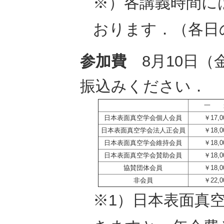
※）各講義時間に
おります．（各日
参加費
8月10日（
振込みください．
一
日本表面真空学会個人会員
￥17,0
日本表面真空学会法人正会員
￥18,0
日本表面真空学会維持会員
￥18,0
日本表面真空学会賛助会員
￥18,0
協賛団体会員
￥18,0
非会員
￥22,0
※1）日本表面真