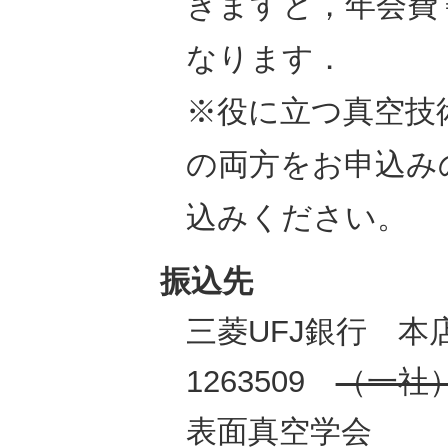
きますと，年会費￥2
なります．
※役に立つ真空技
の両方をお申込み
込みください。
振込先
三菱UFJ銀行 本
1263509
（一社
表面真空学会