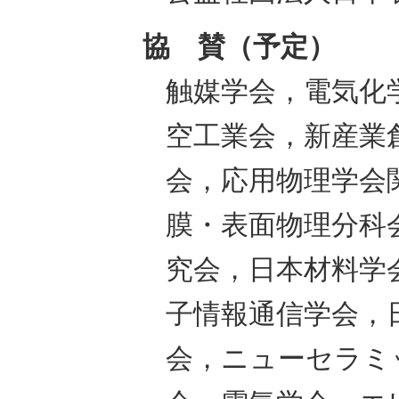
協 賛（予定）
触媒学会，電気化
空工業会，新産業
会，応用物理学会
膜・表面物理分科
究会，日本材料学
子情報通信学会，
会，ニューセラミ