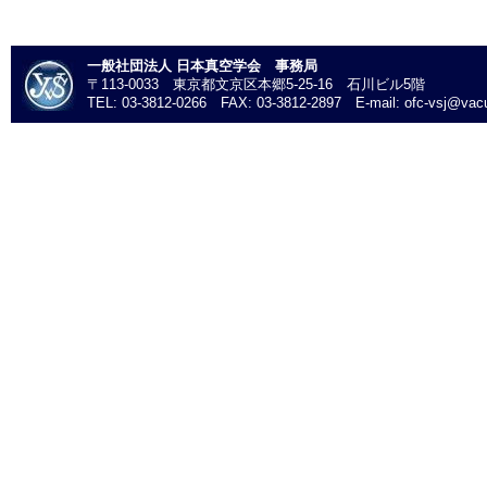
一般社団法人 日本真空学会 事務局
〒113-0033 東京都文京区本郷5-25-16 石川ビル5階
TEL: 03-3812-0266 FAX: 03-3812-2897 E-mail: ofc-vsj@vacu