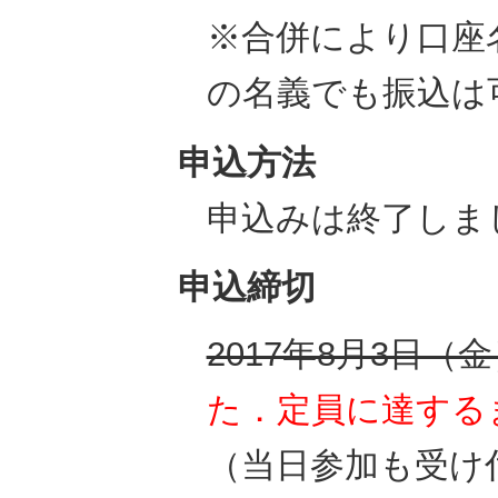
※合併により口座
の名義でも振込は
申込方法
申込みは終了しま
申込締切
2017年8月3日（
た．定員に達する
（当日参加も受け