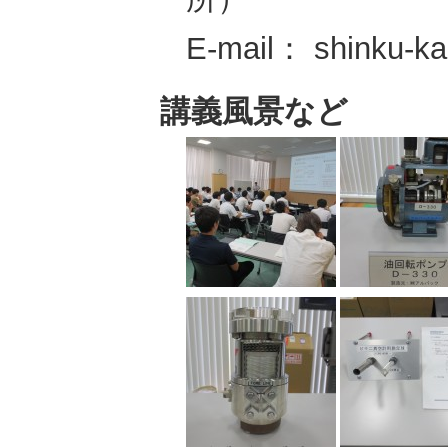
E-mail： shinku-ka
講義風景など